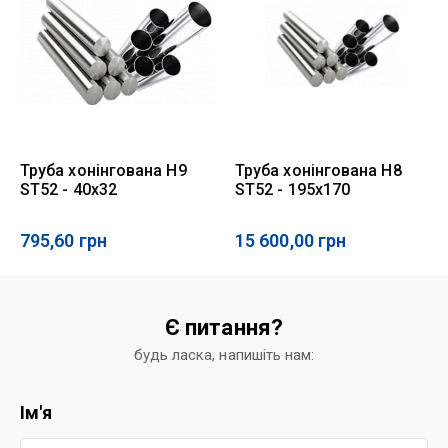
Труба хонінгована Н9
Труба хонінгована Н8
ST52 - 40x32
ST52 - 195x170
795,60
грн
15 600,00
грн
Є питання?
будь ласка, напишіть нам:
Ім'я