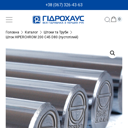
+38 (067) 326-43-63
0
Головна
Каталог
Штоки та Труби
Шток HIPERCHROM 200 C45 D80 (пустотілий)