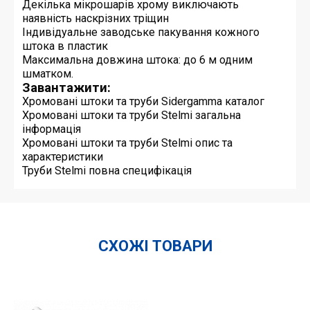
Декілька мікрошарів хрому виключають
наявність наскрізних тріщин
Індивідуальне заводське пакування кожного
штока в пластик
Максимальна довжина штока: до 6 м одним
шматком.
Завантажити:
Хромовані штоки та труби Sidergamma каталог
Хромовані штоки та труби Stelmi загальна
інформація
Хромовані штоки та труби Stelmi опис та
характеристики
Труби Stelmi повна специфікація
СХОЖІ ТОВАРИ