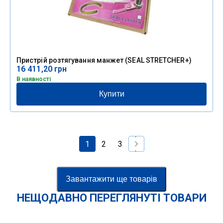
Пристрій розтягування манжет (SEAL STRETCHER+)
16 411,20
грн
В наявності
Купити
1
2
3
Завантажити ще товарів
НЕЩОДАВНО ПЕРЕГЛЯНУТІ ТОВАРИ