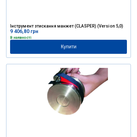
Інструмент зтискання манжет (СLASPER) (Version 5,0)
9 406,80
грн
В наявності
Купити