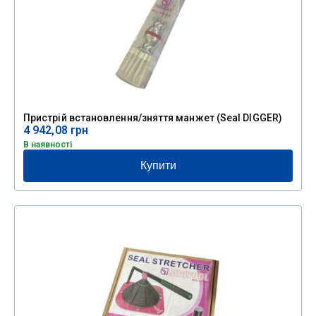
Пристрій встановлення/зняття манжет (Seal DIGGER)
4 942,08
грн
В наявності
Купити