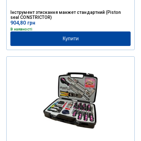
Інструмент зтискання манжет стандартний (Piston
seal CONSTRICTOR)
904,80
грн
В наявності
Купити