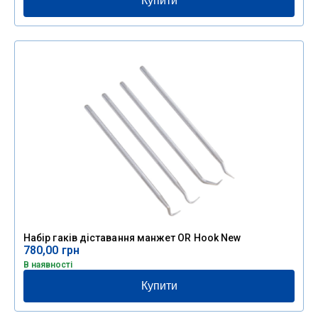
Купити
Набір гаків діставання манжет OR Hook New
780,00
грн
В наявності
Купити