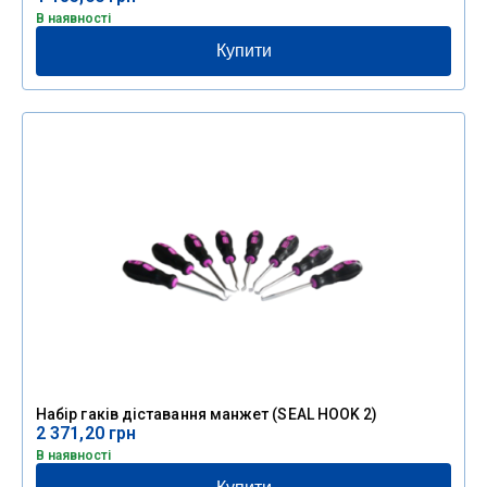
В наявності
Купити
Набір гаків діставання манжет (SEAL HOOK 2)
2 371,20
грн
В наявності