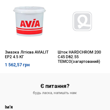
Змазка Літієва AVIALIT
Шток HARDCHROM 200
EP2 4.5 КГ
C45 D82.55
TEMCO(загартований)
1 562,57
грн
Є питання?
будь ласка, напишіть нам:
Ім'я