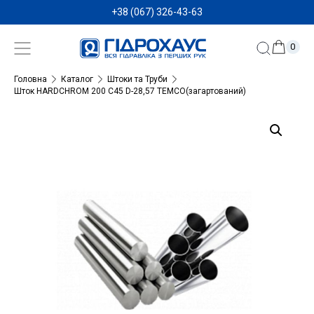
+38 (067) 326-43-63
0
Головна
Каталог
Штоки та Труби
Шток HARDCHROM 200 C45 D-28,57 TEMCO(загартований)