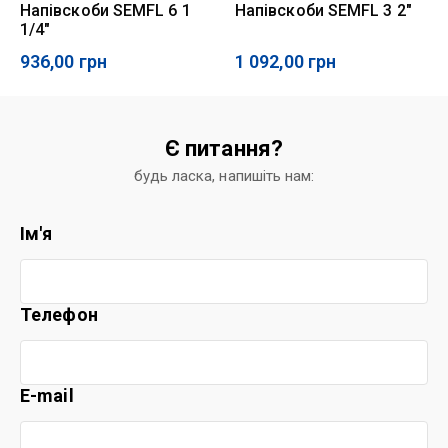
Напівскоби SEMFL 6 1
Напівскоби SEMFL 3 2"
1/4"
936,00
грн
1 092,00
грн
Є питання?
будь ласка, напишіть нам:
Ім'я
Телефон
E-mail