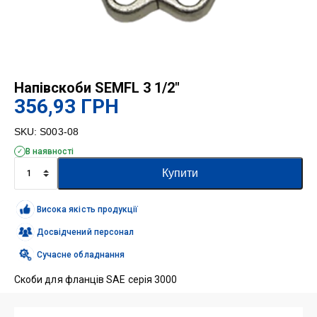
Напівскоби SEMFL 3 1/2″
356,93
ГРН
SKU:
S003-08
В наявності
Напівскоби
Купити
SEMFL
3
1/2"
Висока якість продукції
кількість
Досвідчений персонал
Сучасне обладнання
Скоби для фланців SAE серія 3000