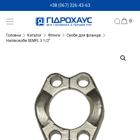
+38 (067) 326-43-63
0
Головна
Каталог
Фітінги
Скоби для фланців
Напівскоби SEMFL 3 1/2″