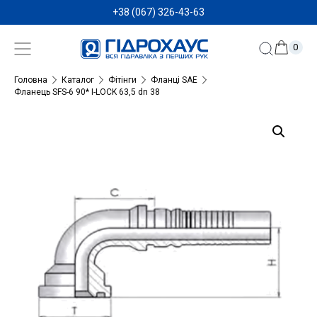
+38 (067) 326-43-63
0
Головна
Каталог
Фітінги
Фланці SAE
Фланець SFS-6 90* I-LOCK 63,5 dn 38