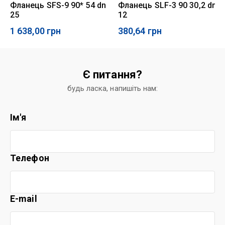
Фланець SFS-9 90* 54 dn
Фланець SLF-3 90 30,2 dn
25
12
1 638,00
грн
380,64
грн
Є питання?
будь ласка, напишіть нам:
Ім'я
Телефон
E-mail