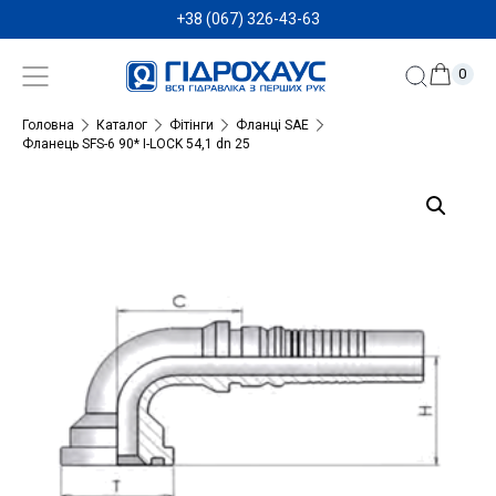
+38 (067) 326-43-63
0
Головна
Каталог
Фітінги
Фланці SAE
Фланець SFS-6 90* I-LOCK 54,1 dn 25