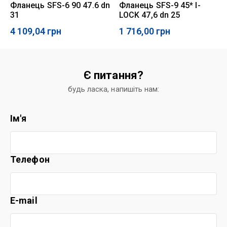
Фланець SFS-6 90 47.6 dn
Фланець SFS-9 45* I-
31
LOCK 47,6 dn 25
4 109,04
грн
1 716,00
грн
Є питання?
будь ласка, напишіть нам:
Ім'я
Телефон
E-mail