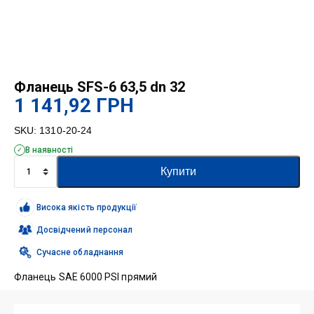
Фланець SFS-6 63,5 dn 32
1 141,92
ГРН
SKU:
1310-20-24
В наявності
Фланець
Купити
SFS-
6
63,5
Висока якість продукції
dn
32
Досвідчений персонал
кількість
Сучасне обладнання
Фланець SAE 6000 PSI прямий