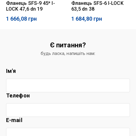
Фланець SFS-9 45* I-
Фланець SFS-6 I-LOCK
LOCK 47,6 dn 19
63,5 dn 38
1 666,08
грн
1 684,80
грн
Є питання?
будь ласка, напишіть нам:
Ім'я
Телефон
E-mail