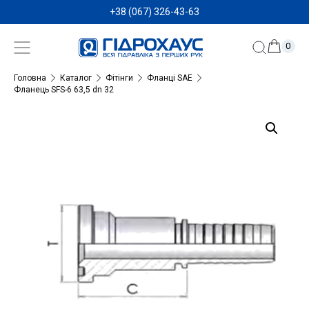
+38 (067) 326-43-63
0
Головна
Каталог
Фітінги
Фланці SAE
Фланець SFS-6 63,5 dn 32