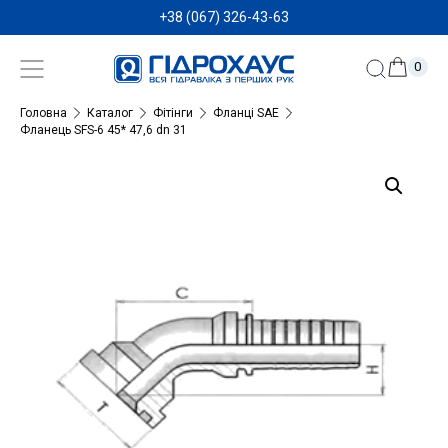
+38 (067) 326-43-63
0
Головна
Каталог
Фітінги
Фланці SAE
Фланець SFS-6 45* 47,6 dn 31