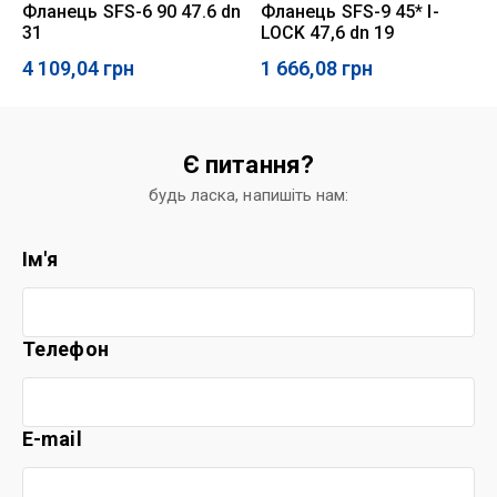
Фланець SFS-6 90 47.6 dn
Фланець SFS-9 45* I-
31
LOCK 47,6 dn 19
4 109,04
грн
1 666,08
грн
Є питання?
будь ласка, напишіть нам:
Ім'я
Телефон
E-mail