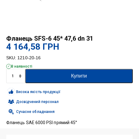
Фланець SFS-6 45* 47,6 dn 31
4 164,58
ГРН
SKU:
1210-20-16
В наявності
Фланець
Купити
SFS-
6
45*
Висока якість продукції
47,6
dn
Досвідчений персонал
31
Сучасне обладнання
кількість
Фланець SAE 6000 PSI прямий 45°