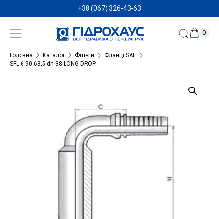
+38 (067) 326-43-63
0
Головна
Каталог
Фітінги
Фланці SAE
SFL-6 90 63,5 dn 38 LONG DROP