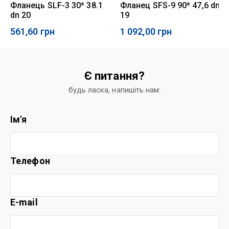
Фланець SLF-3 30* 38.1
Фланец SFS-9 90* 47,6 dn
dn 20
19
561,60
грн
1 092,00
грн
Є питання?
будь ласка, напишіть нам:
Ім'я
Телефон
E-mail