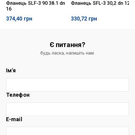
Фланець SLF-3 90 38.1 dn
Фланець SFL-3 30,2 dn 12
16
374,40
грн
330,72
грн
Є питання?
будь ласка, напишіть нам:
Ім'я
Телефон
E-mail