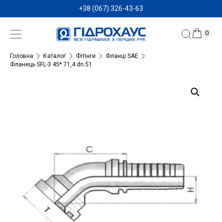
+38 (067) 326-43-63
0
Головна
Каталог
Фітінги
Фланці SAE
Фланець SFL-3 45* 71,4 dn 51