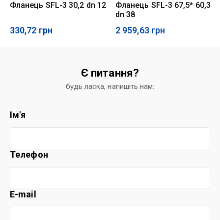
Фланець SFL-3 30,2 dn 12
Фланець SFL-3 67,5* 60,3
dn 38
330,72
грн
2 959,63
грн
Є питання?
будь ласка, напишіть нам:
Ім'я
Телефон
E-mail