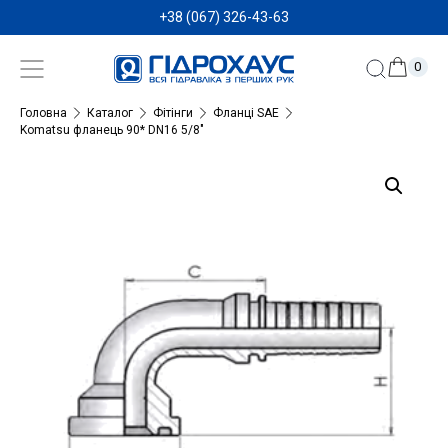
+38 (067) 326-43-63
0
Головна
Каталог
Фітінги
Фланці SAE
Komatsu фланець 90* DN16 5/8″