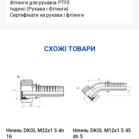
Фітинги для рукавів PTFE
Індекс (Рукава і Фітинги)
Сертифікати на рукава і фітинги
СХОЖІ ТОВАРИ
Ніпель DKOL M22x1.5 dn
Ніпель DKOL M12x1.5 45
16
dn 5