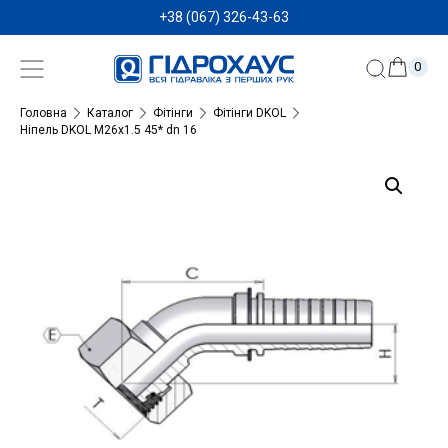
+38 (067) 326-43-63
0
Головна
Каталог
Фітінги
Фітінги DKOL
Ніпель DKOL M26x1.5 45* dn 16