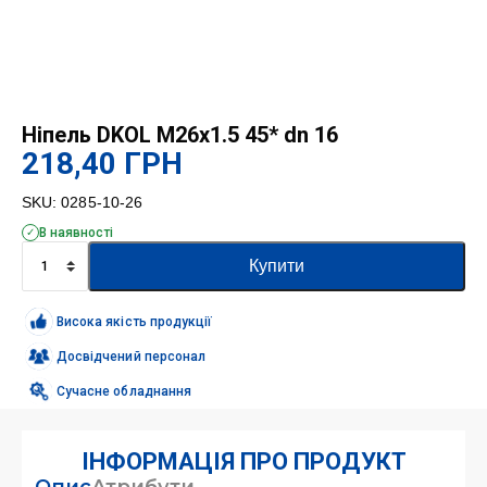
Ніпель DKOL M26x1.5 45* dn 16
218,40
ГРН
SKU:
0285-10-26
В наявності
Ніпель
Купити
DKOL
M26x1.5
45*
Висока якість продукції
dn
16
Досвідчений персонал
кількість
Сучасне обладнання
ІНФОРМАЦІЯ ПРО ПРОДУКТ
Опис
Атрибути