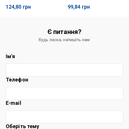
124,80
грн
99,84
грн
Є питання?
будь ласка, напишіть нам:
Ім'я
Телефон
E-mail
Оберіть тему