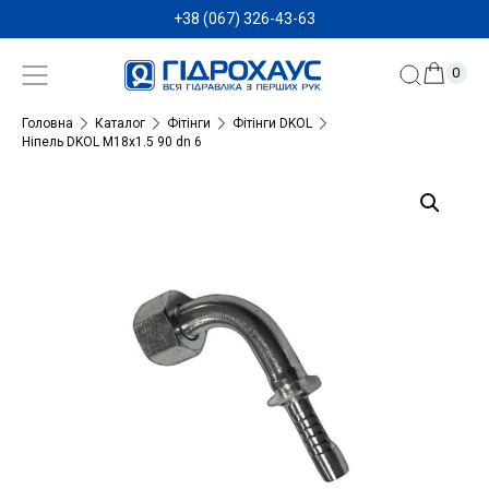
+38 (067) 326-43-63
0
Головна
Каталог
Фітінги
Фітінги DKOL
Ніпель DKOL M18x1.5 90 dn 6