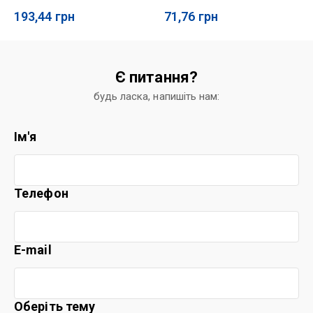
193,44
грн
71,76
грн
Є питання?
будь ласка, напишіть нам:
Ім'я
Телефон
E-mail
Оберіть тему