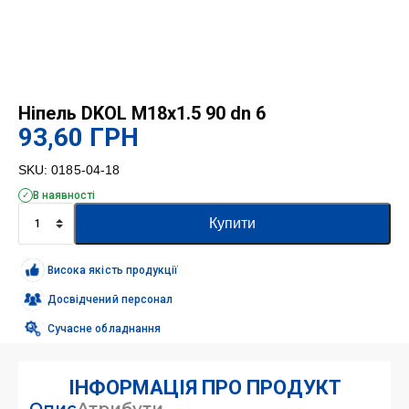
Ніпель DKOL M18x1.5 90 dn 6
93,60
ГРН
SKU:
0185-04-18
В наявності
Ніпель
Купити
DKOL
M18x1.5
90
Висока якість продукції
dn
6
Досвідчений персонал
кількість
Сучасне обладнання
ІНФОРМАЦІЯ ПРО ПРОДУКТ
Опис
Атрибути