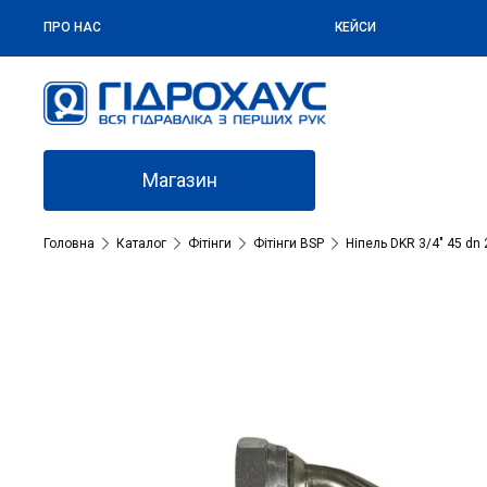
ПРО НАС
КЕЙСИ
Магазин
Головна
Каталог
Фітінги
Фітінги BSP
Ніпель DKR 3/4″ 45 dn 