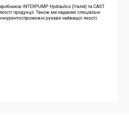
иробників INTERPUMP Hydraulics (Італія) та CAST
якості продукції. Також ми надаємо спеціальні
конкурентоспроможні рукава найвищої якості.