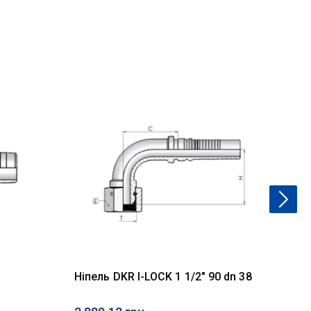
Ніпель DKR I-LOCK 1 1/2" 90 dn 38
Шт