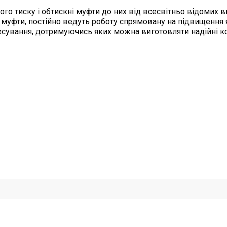
го тиску і обтискні муфти до них від всесвітньо відомих в
ні муфти, постійно ведуть роботу спрямовану на підвищення 
ресування, дотримуючись яких можна виготовляти надійні 