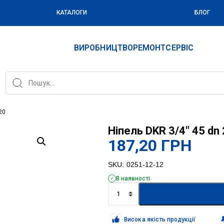
КАТАЛОГИ
БЛОГ
ВИРОБНИЦТВО
РЕМОНТ
СЕРВІС
20
Ніпель DKR 3/4″ 45 dn
187,20
ГРН
SKU:
0251-12-12
В наявності
Ніпель
DKR
3/4"
45
Висока якість продукції