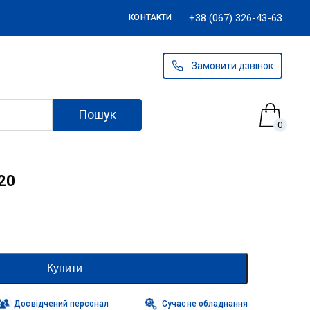
+38 (067) 326-43-63
КОНТАКТИ
Замовити дзвінок
Пошук
0
 20
Купити
Досвідчений персонал
Сучасне обладнання