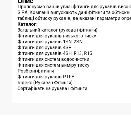
Опис
Пропонуємо вашій увазі фітинги для рукавів високо
S.P.A. Компанії випускають дані фітинги та обтиск
таблиці обтиску рукавів, де вказані параметри оп
Каталог:
Загальний каталог (рукава і фітинги)
Фітинги для рукавів низького тиску
Фітинги для рукавів 1SN, 2SN
Фітинги для рукавів 4SP
Фітинги для рукавів 4SH, R13, R15
Фітинги для систем водоочистки
Фітинги для систем виміру тиску
Розбірні фітинги
Фітинги для рукавів PTFE
Індекс (Рукава і Фітинги)
Сертифікати на рукава і фітинги