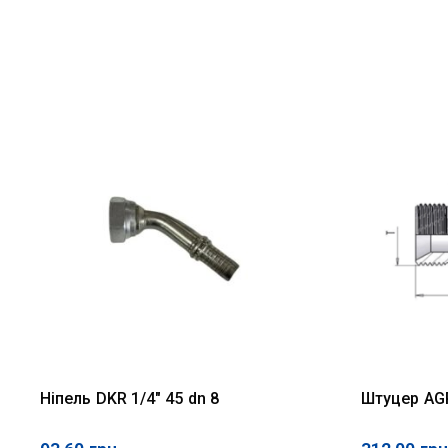
Ніпель DKR 1/4" 45 dn 8
Штуцер AGR