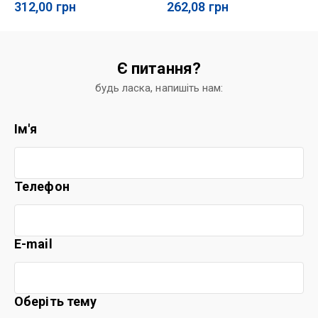
312,00
грн
262,08
грн
Є питання?
будь ласка, напишіть нам:
Ім'я
Телефон
E-mail
Оберіть тему