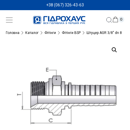
+38 (067) 326-43-63
0
Головна
Каталог
Фітінги
Фітінги BSP
Штуцер AGR 3/8″ dn 8