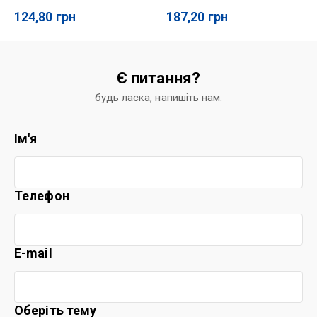
124,80
грн
187,20
грн
Є питання?
будь ласка, напишіть нам:
Ім'я
Телефон
E-mail
Оберіть тему