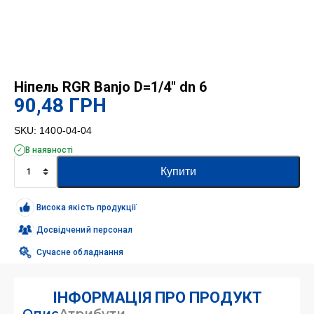
Ніпель RGR Banjo D=1/4″ dn 6
90,48
ГРН
SKU:
1400-04-04
В наявності
Ніпель
Купити
RGR
Banjo
D=1/4"
Висока якість продукції
dn
6
Досвідчений персонал
кількість
Сучасне обладнання
ІНФОРМАЦІЯ ПРО ПРОДУКТ
Опис
Атрибути