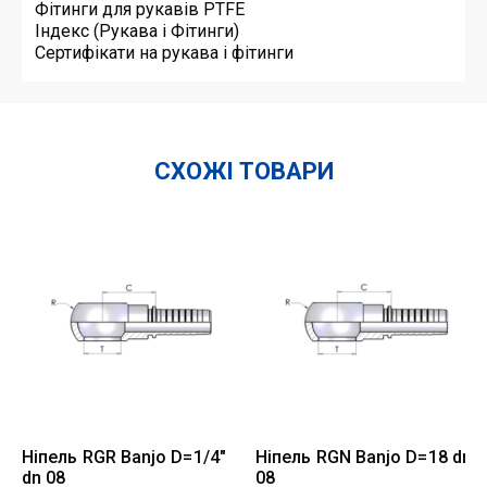
Фітинги для рукавів PTFE
Індекс (Рукава і Фітинги)
Сертифікати на рукава і фітинги
СХОЖІ ТОВАРИ
Ніпель RGR Banjo D=1/4"
Ніпель RGN Banjo D=18 dn
dn 08
08