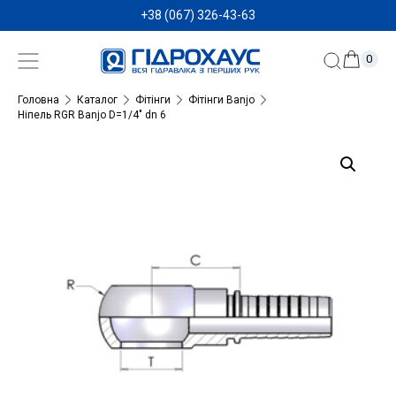
+38 (067) 326-43-63
0
Головна
Каталог
Фітінги
Фітінги Banjo
Ніпель RGR Banjo D=1/4″ dn 6