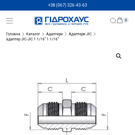
+38 (067) 326-43-63
0
Головна
Каталог
Адаптери
Адаптери JIC
адаптер JIC-JIC 1 1/16″ 1 1/16″