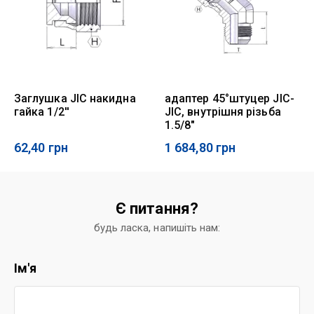
Заглушка JIC накидна
адаптер 45°штуцер JIC-
гайка 1/2''
JIC, внутрішня різьба
1.5/8"
62,40
грн
1 684,80
грн
Є питання?
будь ласка, напишіть нам:
Ім'я