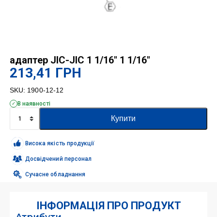
адаптер JIC-JIC 1 1/16″ 1 1/16″
213,41
ГРН
SKU:
1900-12-12
В наявності
адаптер
Купити
JIC-
JIC
1
Висока якість продукції
1/16"
1
Досвідчений персонал
1/16"
Сучасне обладнання
кількість
ІНФОРМАЦІЯ ПРО ПРОДУКТ
Атрибути