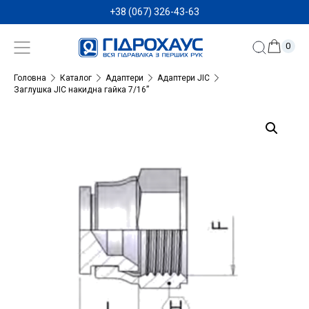
+38 (067) 326-43-63
0
Головна
Каталог
Адаптери
Адаптери JIC
Заглушка JIC накидна гайка 7/16”