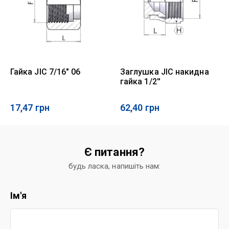
Гайка JIC 7/16" 06
Заглушка JIC накидна
гайка 1/2''
17,47
грн
62,40
грн
Є питання?
будь ласка, напишіть нам:
Ім'я