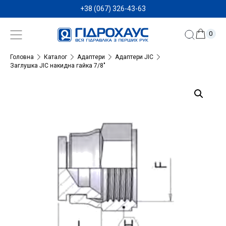
+38 (067) 326-43-63
0
Головна
Каталог
Адаптери
Адаптери JIC
Заглушка JIC накидна гайка 7/8″