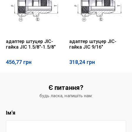
адаптер штуцер JIC-
адаптер штуцер JIC-
гайка JIC 1.5/8"-1.5/8"
гайка JIC 9/16"
456,77
грн
318,24
грн
Є питання?
будь ласка, напишіть нам:
Ім'я