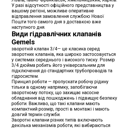
У разі відсутності офіційного представництва у
вашому регіоні, можливе оперативне
відправлення замовлення службою Нової
Пошти того самого дня з доставкою вже
наступного дня.
Види гідравлічних клапанів
Gemels
зворотній клапан 3/4— це класика серед
зворотних клапанів, яка широко застосовується
у системах середнього і високого тиску. Розмір
3/4 дюйма робить його універсальним для
підключення до стандартних трубопроводів та
гідросистем.
Принцип роботи — пропускати робочу рідину
тільки в одному напрямку, запобігаючи
зворотному потоку, що захищає насосне
обладнання від пошкоджень і підвищує безпеку
роботи. Важливо, що такі клапани мають
компактний розмір, прості в монтажі і мають
довгий термін служби.
Зворотні клапани різних типів включають
декілька механізмів роботи, які вибираються