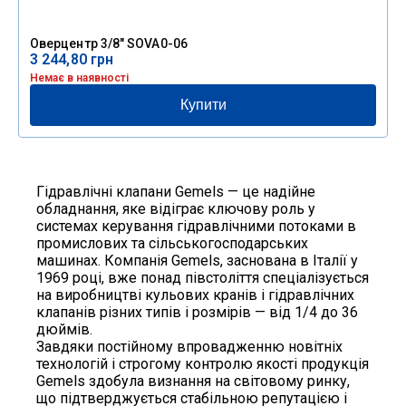
Оверцентр 3/8″ SOVA0-06
3 244,80
грн
Немає в наявності
Купити
Гідравлічні клапани Gemels — це надійне
обладнання, яке відіграє ключову роль у
системах керування гідравлічними потоками в
промислових та сільськогосподарських
машинах. Компанія Gemels, заснована в Італії у
1969 році, вже понад півстоліття спеціалізується
на виробництві кульових кранів і гідравлічних
клапанів різних типів і розмірів — від 1/4 до 36
дюймів.
Завдяки постійному впровадженню новітніх
технологій і строгому контролю якості продукція
Gemels здобула визнання на світовому ринку,
що підтверджується стабільною репутацією і