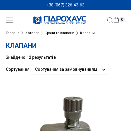
+38 (067) 326-43-63
0
Головна
Каталог
Крани та клапани
Клапани
КЛАПАНИ
Знайдено 12 результатів
Сортування:
Сортувати
за