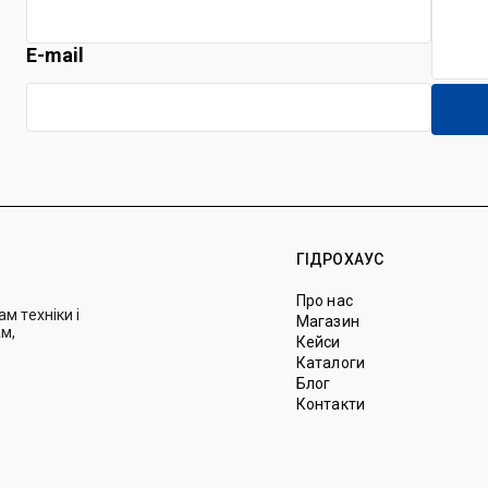
E-mail
ГІДРОХАУС
Про нас
м техніки і
Магазин
м,
Кейси
Каталоги
Блог
Контакти