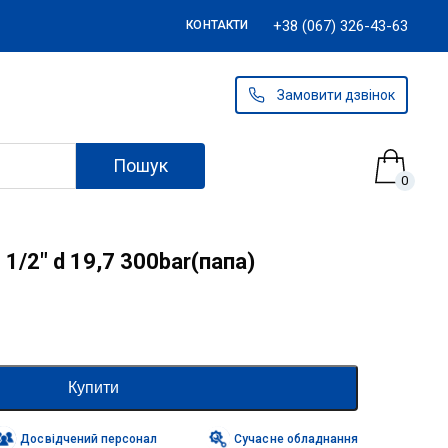
+38 (067) 326-43-63
КОНТАКТИ
Замовити дзвінок
Пошук
0
1/2″ d 19,7 300bar(папа)
Купити
Досвідчений персонал
Сучасне обладнання