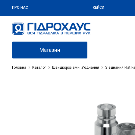
ПРО НАС
КЕЙСИ
Магазин
Головна
Каталог
Швидкороз'ємні з'єднання
З'єднання Flat F