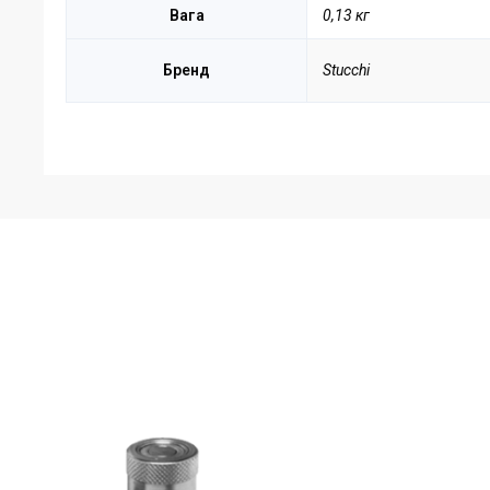
Вага
0,13 кг
Бренд
Stucchi