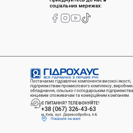
соціальних мережах:
Постачаємо гідравлічні компоненти високої якості,
підприємствам промислового комплексу, виробника
обладнання, сільсько-господарським підприємства
кінцевим споживачам та комерційним компаніям.
Є ПИТАННЯ? ТЕЛЕФОНУЙТЕ!
+38 (067) 326-43-63
м. Київ, вул. Деревообробна, 6-Б
Показати на мапі