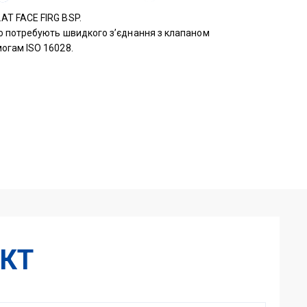
AT FACE FIRG BSP.
 що потребують швидкого з’єднання з клапаном
могам ISO 16028.
КТ