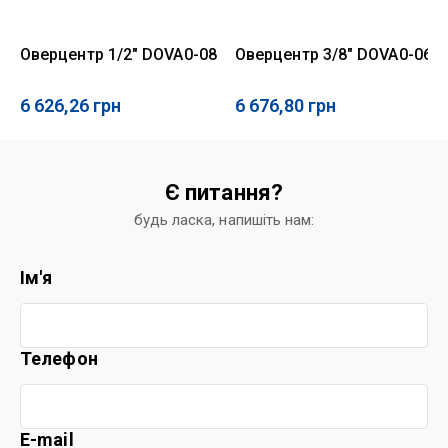
Оверцентр 1/2" DOVA0-08
Оверцентр 3/8" DOVA0-06
6 626,26
грн
6 676,80
грн
Є питання?
будь ласка, напишіть нам:
Ім'я
Телефон
E-mail