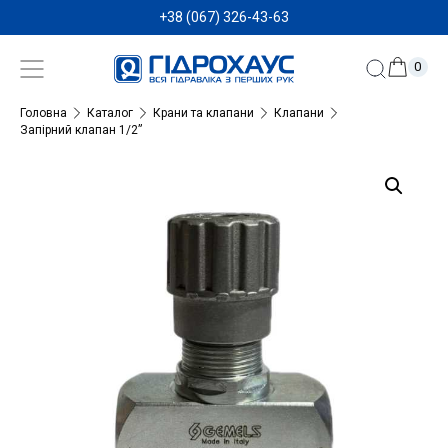
+38 (067) 326-43-63
0
Головна
Каталог
Крани та клапани
Клапани
Запірний клапан 1/2”