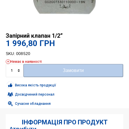
Запірний клапан 1/2”
1 996,80
ГРН
SKU:
008520
Немає в наявності
Запірний
Замовити
клапан
1/2''
кількість
Висока якість продукції
Досвідчений персонал
Сучасне обладнання
ІНФОРМАЦІЯ ПРО ПРОДУКТ
Атрибути