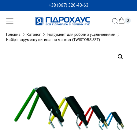
+38 (067) 326-43-63
0
Головна
Каталог
Інструмент для роботи з ущільненнями
Набір інструменту вигинання манжет (TWISTORS SET)