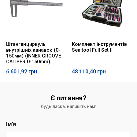
Штангенциркуль
Комплект інструментів
внутрішніх канавок (0-
Sealtool Full Set II
150мм) (INNER GROOVE
CALIPER 0-150mm)
6 601,92
грн
48 110,40
грн
Є питання?
будь ласка, напишіть нам:
Ім'я