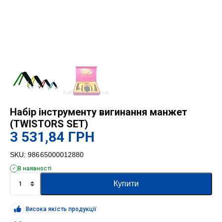
Набір інструменту вигинання манжет
(TWISTORS SET)
3 531,84
ГРН
SKU:
98665000012880
В наявності
Набір
Купити
інструменту
вигинання
манжет
Висока якість продукції
(TWISTORS