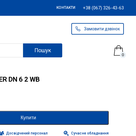
+38 (067) 326-43-63
КОНТАКТИ
Замовити дзвінок
Пошук
0
R DN 6 2 WB
Купити
Досвідчений персонал
Сучасне обладнання