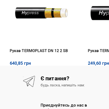
Рукав TERMOPLAST DN 12 2 SB
Рукав TER
640,85
грн
249,60
грн
Є питання?
будь ласка, напишіть нам:
Приєднуйтесь до нас в