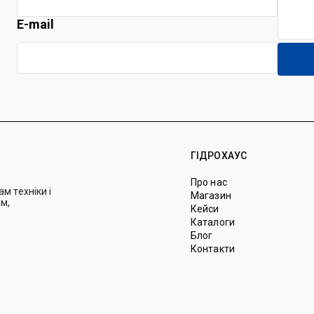
E-mail
ГІДРОХАУС
Про нас
м техніки і
Магазин
м,
Кейси
Каталоги
Блог
Контакти