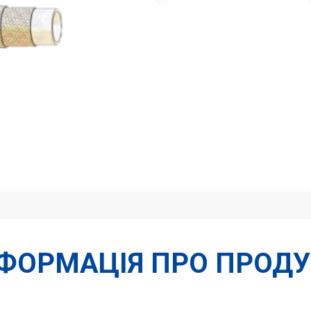
6
2
WB
кількість
НФОРМАЦІЯ ПРО ПРОДУ