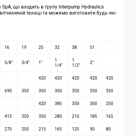
 SpA, що входить в групу Interpump Hydraulics
а вітчизняній техніці та можемо виготовити будь-які
16
19
25
32
38
51
1
1
5/8″
3/4″
1″
2″
1/4″
1/2″
420
420
420
420
420
690
350
350
350
350
350
350
420
385
350
300
250
415
350
350
280
210
185
165
275
250
215
165
125
90
80