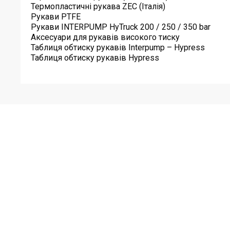
Термопластичні рукава ZEC (Італія)
Рукави PTFE
Рукави INTERPUMP HyTruck 200 / 250 / 350 bar
Аксесуари для рукавів високого тиску
Таблиця обтиску рукавів Interpump – Hypress
Таблиця обтиску рукавів Hypress