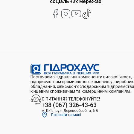
соціальних мережах:
Постачаємо гідравлічні компоненти високої якості,
підприємствам промислового комплексу, виробника
обладнання, сільсько-господарським підприємства
кінцевим споживачам та комерційним компаніям.
Є ПИТАННЯ? ТЕЛЕФОНУЙТЕ!
+38 (067) 326-43-63
м. Київ, вул. Деревообробна, 6-Б
Показати на мапі