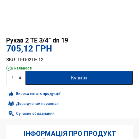
Рукав 2 TE 3/4” dn 19
705,12
ГРН
SKU:
TFD02TE-12
В наявності
Рукав
Купити
2
TE
3/4''
Висока якість продукції
dn
19
Досвідчений персонал
кількість
Сучасне обладнання
ІНФОРМАЦІЯ ПРО ПРОДУКТ