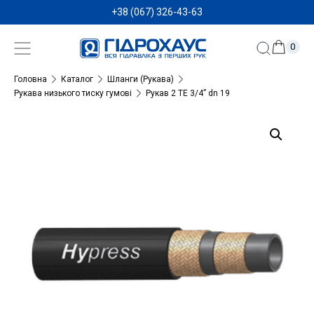
+38 (067) 326-43-63
0
Головна
Каталог
Шланги (Рукава)
Рукава низького тиску гумові
Рукав 2 TE 3/4” dn 19