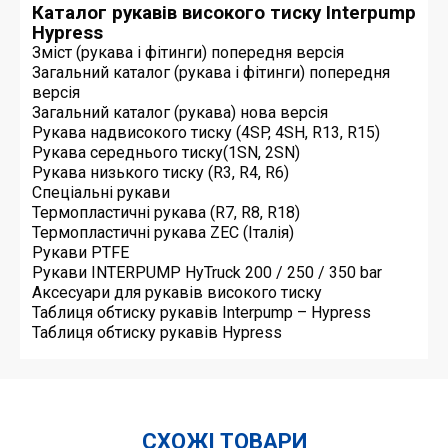
Каталог рукавів високого тиску Interpump
Hypress
Зміст (рукава і фітинги) попередня версія
Загальний каталог (рукава і фітинги) попередня
версія
Загальний каталог (рукава) нова версія
Рукава надвисокого тиску (4SP, 4SH, R13, R15)
Рукава середнього тиску(1SN, 2SN)
Рукава низького тиску (R3, R4, R6)
Спеціальні рукави
Термопластичні рукава (R7, R8, R18)
Термопластичні рукава ZEC (Італія)
Рукави PTFE
Рукави INTERPUMP HyTruck 200 / 250 / 350 bar
Аксесуари для рукавів високого тиску
Таблиця обтиску рукавів Interpump – Hypress
Таблиця обтиску рукавів Hypress
СХОЖІ ТОВАРИ