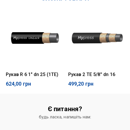
Рукав R 6 1" dn 25 (1TE)
Рукав 2 TE 5/8'' dn 16
624,00
грн
499,20
грн
Є питання?
будь ласка, напишіть нам: