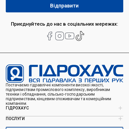
Приєднуйтесь до нас в соціальних мережах:
Постачаємо гідравлічні компоненти високої якості,
підприємствам промислового комплексу, виробникам
техніки і обладнання, сільсько-господарським
підприємствам, кінцевим споживачам та комерційним
компаніям.
ГІДРОХАУС
ПОСЛУГИ
Про нас
Магазин