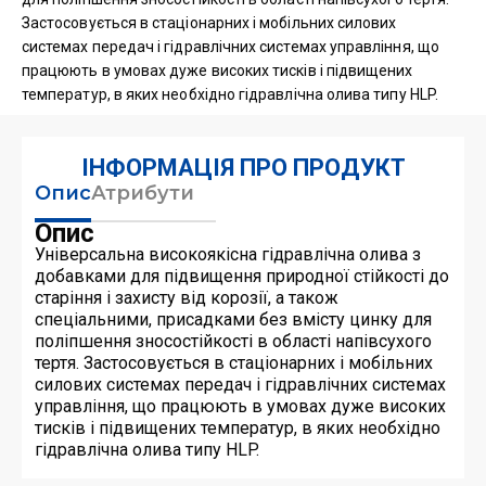
Застосовується в стаціонарних і мобільних силових
системах передач і гідравлічних системах управління, що
працюють в умовах дуже високих тисків і підвищених
температур, в яких необхідно гідравлічна олива типу HLP.
ІНФОРМАЦІЯ ПРО ПРОДУКТ
Опис
Атрибути
Опис
Універсальна високоякісна гідравлічна олива з
добавками для підвищення природної стійкості до
старіння і захисту від корозії, а також
спеціальними, присадками без вмісту цинку для
поліпшення зносостійкості в області напівсухого
тертя. Застосовується в стаціонарних і мобільних
силових системах передач і гідравлічних системах
управління, що працюють в умовах дуже високих
тисків і підвищених температур, в яких необхідно
гідравлічна олива типу HLP.