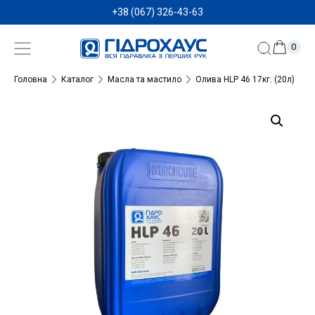
+38 (067) 326-43-63
0
Головна
Каталог
Масла та мастило
Олива HLP 46 17кг. (20л)