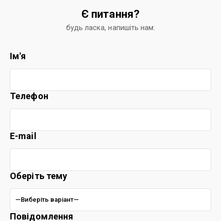
Є питання?
будь ласка, напишіть нам:
Ім'я
Телефон
E-mail
Оберіть тему
Повідомлення