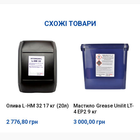
СХОЖІ ТОВАРИ
Олива L-HM 32 17 кг (20л)
Мастило Grease Unilit LT-
4 EP2 9 кг
2 776,80
грн
3 000,00
грн