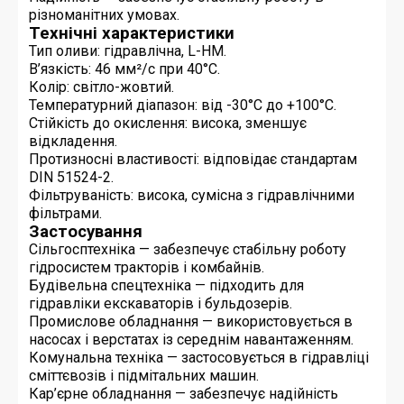
різноманітних умовах.
Технічні характеристики
Тип оливи: гідравлічна, L-HM.
В’язкість: 46 мм²/с при 40°C.
Колір: світло-жовтий.
Температурний діапазон: від -30°C до +100°C.
Стійкість до окислення: висока, зменшує
відкладення.
Протизносні властивості: відповідає стандартам
DIN 51524-2.
Фільтруваність: висока, сумісна з гідравлічними
фільтрами.
Застосування
Сільгосптехніка — забезпечує стабільну роботу
гідросистем тракторів і комбайнів.
Будівельна спецтехніка — підходить для
гідравліки екскаваторів і бульдозерів.
Промислове обладнання — використовується в
насосах і верстатах із середнім навантаженням.
Комунальна техніка — застосовується в гідравліці
сміттєвозів і підмітальних машин.
Кар’єрне обладнання — забезпечує надійність