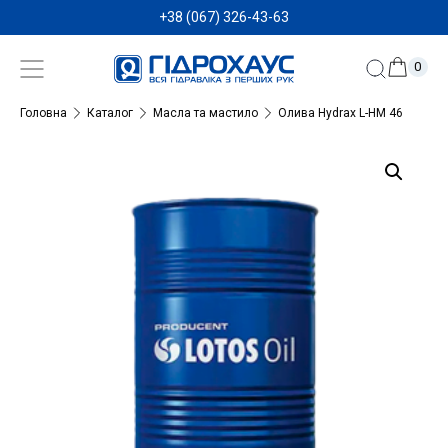
+38 (067) 326-43-63
0
Головна
Каталог
Масла та мастило
Олива Hydrax L-HM 46