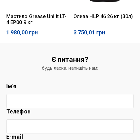
Мастило Grease Unilit LT-
Олива HLP 46 26 кг (30л)
4 EP00 9 кг
1 980,00
грн
3 750,01
грн
Є питання?
будь ласка, напишіть нам:
Ім'я
Телефон
E-mail