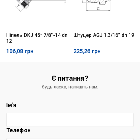
Ніпель DKJ 45* 7/8"-14 dn
Штуцер AGJ 1.3/16" dn 19
12
106,08
грн
225,26
грн
Є питання?
будь ласка, напишіть нам:
Ім'я
Телефон