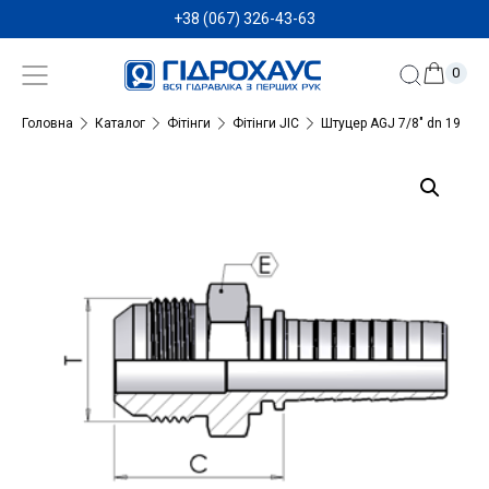
+38 (067) 326-43-63
0
Головна
Каталог
Фітінги
Фітінги JIC
Штуцер AGJ 7/8″ dn 19