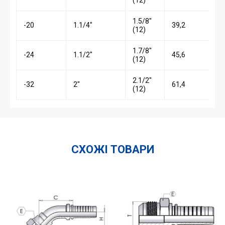
1.5/8″
-20
1.1/4″
39,2
(12)
1.7/8″
-24
1.1/2″
45,6
(12)
2.1/2″
-32
2″
61,4
(12)
СХОЖІ ТОВАРИ