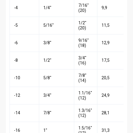
7/16″
-4
1/4″
9,9
(20)
1/2″
-5
5/16″
11,5
(20)
9/16″
-6
3/8″
12,9
(18)
3/4″
-8
1/2″
17,5
(16)
7/8″
-10
5/8″
20,5
(14)
1.1/16″
-12
3/4″
24,9
(12)
1.3/16″
-14
7/8″
28,1
(12)
1.5/16″
-16
1″
31,3
(12)