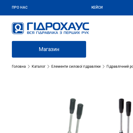
ПРО НАС
КЕЙСИ
Магазин
Головна
Каталог
Елементи силової гідравліки
Гідравлічний р