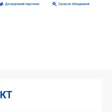
Досвідчений персонал
Сучасне обладнання
КТ