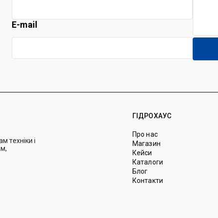
E-mail
ГІДРОХАУС
Про нас
м техніки і
Магазин
м,
Кейси
Каталоги
Блог
Контакти