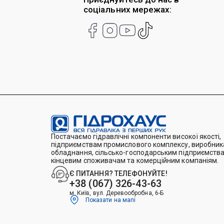
соціальних мережах:
Постачаємо гідравлічні компоненти високої якості,
підприємствам промислового комплексу, виробника
обладнання, сільсько-господарським підприємства
кінцевим споживачам та комерційним компаніям.
Є ПИТАННЯ? ТЕЛЕФОНУЙТЕ!
+38 (067) 326-43-63
м. Київ, вул. Деревообробна, 6-Б
Показати на мапі