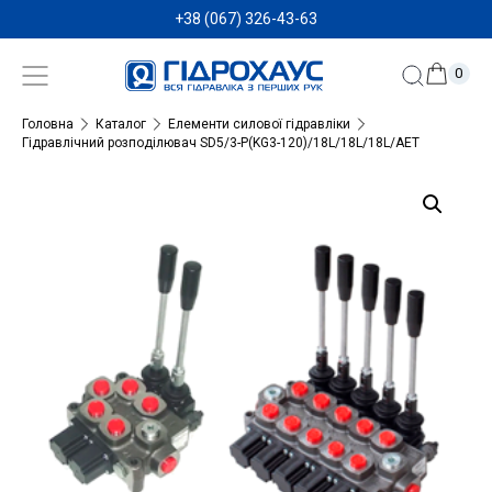
+38 (067) 326-43-63
0
Головна
Каталог
Елементи силової гідравліки
Гідравлічний розподілювач SD5/3-P(KG3-120)/18L/18L/18L/AET