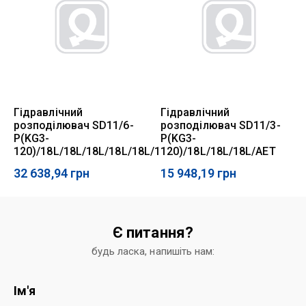
Гідравлічний
Гідравлічний
розподілювач SD11/6-
розподілювач SD11/3-
P(KG3-
P(KG3-
120)/18L/18L/18L/18L/18L/18L/AET
120)/18L/18L/18L/AET
32 638,94
грн
15 948,19
грн
Є питання?
будь ласка, напишіть нам:
Ім'я