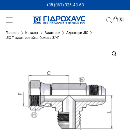
+38 (067) 326-43-63
0
Головна
Каталог
Адаптери
Адаптери JIC
JIC Т-адаптер гайка бокова 3/4″