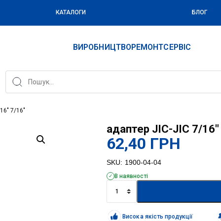
КАТАЛОГИ
БЛОГ
ВИРОБНИЦТВО
РЕМОНТ
СЕРВІС
16″ 7/16″
адаптер JIC-JIC 7/16″
62,40
ГРН
SKU:
1900-04-04
В наявності
адаптер
JIC-
JIC
7/16"
Висока якість продукції