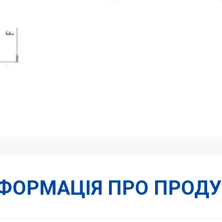
7/16"
кількість
НФОРМАЦІЯ ПРО ПРОДУ