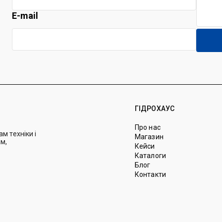
E-mail
ГІДРОХАУС
Про нас
м техніки і
Магазин
м,
Кейси
Каталоги
Блог
Контакти