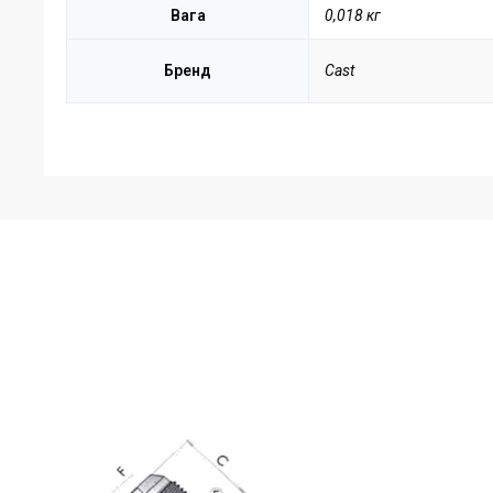
Вага
0,018 кг
Бренд
Cast