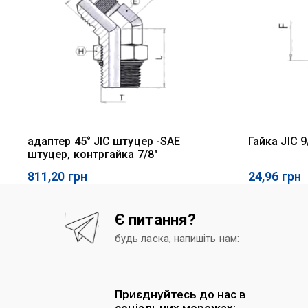
адаптер 45° JIC штуцер -SAE
Гайка JIC 9
штуцер, контргайка 7/8"
811,20
грн
24,96
грн
Є питання?
будь ласка, напишіть нам:
Приєднуйтесь до нас в