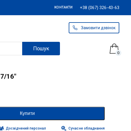
+38 (067) 326-43-63
КОНТАКТИ
Замовити дзвінок
Пошук
0
 7/16″
Купити
Досвідчений персонал
Сучасне обладнання