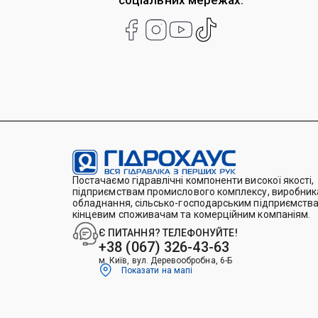
соціальних мережах:
Постачаємо гідравлічні компоненти високої якості,
підприємствам промислового комплексу, виробника
обладнання, сільсько-господарським підприємства
кінцевим споживачам та комерційним компаніям.
Є ПИТАННЯ? ТЕЛЕФОНУЙТЕ!
+38 (067) 326-43-63
м. Київ, вул. Деревообробна, 6-Б
Показати на мапі