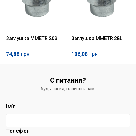
Заглушка MMETR 20S
Заглушка MMETR 28L
74,88
грн
106,08
грн
Є питання?
будь ласка, напишіть нам:
Ім'я
Телефон