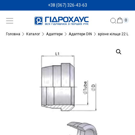
+38 (067) 326-43-63
0
Головна
Каталог
Адаптери
Адаптери DIN
врізне кільце 22 L