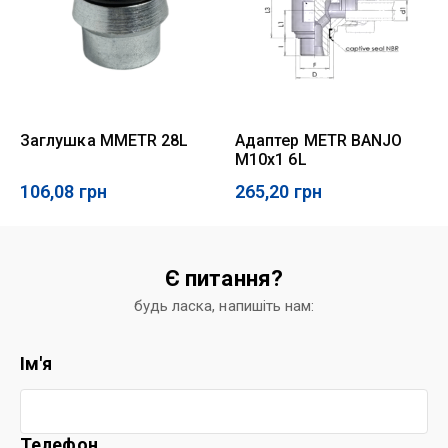
Заглушка MMETR 28L
Адаптер METR BANJO
M10x1 6L
106,08
грн
265,20
грн
Є питання?
будь ласка, напишіть нам:
Ім'я
Телефон