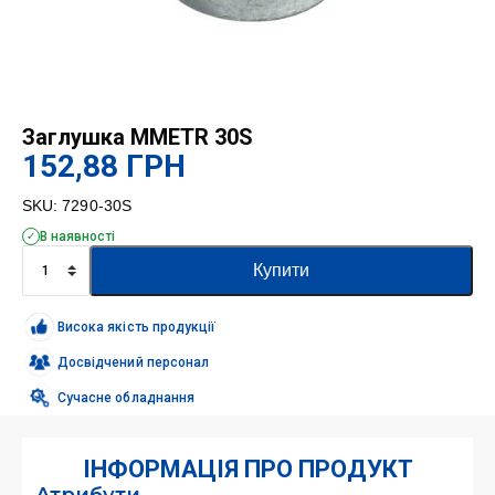
Заглушка MMETR 30S
152,88
ГРН
SKU:
7290-30S
В наявності
Заглушка
Купити
MMETR
30S
кількість
Висока якість продукції
Досвідчений персонал
Сучасне обладнання
ІНФОРМАЦІЯ ПРО ПРОДУКТ
Атрибути