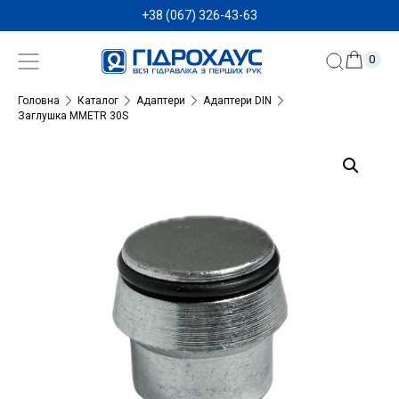
+38 (067) 326-43-63
0
Головна
Каталог
Адаптери
Адаптери DIN
Заглушка MMETR 30S