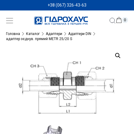
+38 (067) 326-43-63
0
Головна
Каталог
Адаптери
Адаптери DIN
адаптер зєднув. прямий METR 25/20 S