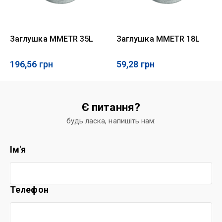
Заглушка MMETR 35L
Заглушка MMETR 18L
196,56
грн
59,28
грн
Є питання?
будь ласка, напишіть нам:
Ім'я
Телефон