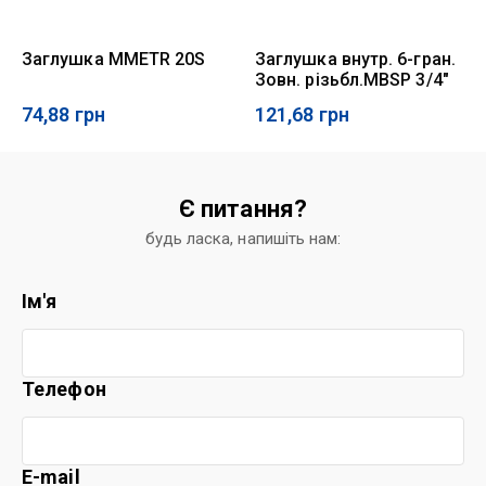
Заглушка MMETR 20S
Заглушка внутр. 6-гран.
Зовн. різьбл.MBSP 3/4"
74,88
грн
121,68
грн
Є питання?
будь ласка, напишіть нам:
Ім'я
Телефон
E-mail