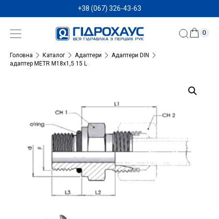
+38 (067) 326-43-63
0
Головна
Каталог
Адаптери
Адаптери DIN
адаптер METR M18x1,5 15 L