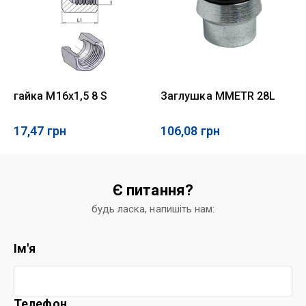
гайка M16x1,5 8 S
Заглушка MMETR 28L
17,47
грн
106,08
грн
Є питання?
будь ласка, напишіть нам:
Ім'я
Телефон