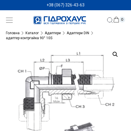
+38 (067) 326-43-63
0
Головна
Каталог
Адаптери
Адаптери DIN
адаптер контргайка 90° 10S