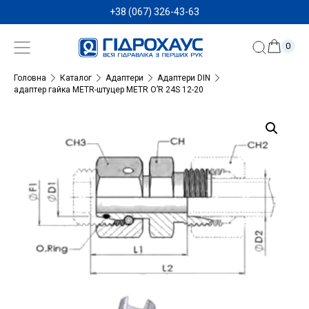
+38 (067) 326-43-63
0
Головна
Каталог
Адаптери
Адаптери DIN
адаптер гайка METR-штуцер METR O’R 24S 12-20