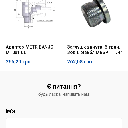
Адаптер METR BANJO
Заглушка внутр. 6-гран.
M10x1 6L
Зовн. різьбл.MBSP 1 1/4"
265,20
грн
262,08
грн
Є питання?
будь ласка, напишіть нам:
Ім'я