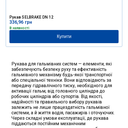
Рукав SELBRAKE DN 12
336,96
грн
В наявності
Купити
Рукава для гальмівних систем — елементи, які
забезпечують безпеку руху та ефективність
гальмівного механізму будь-якої транспортної
або спеціальної техніки. Вони відповідають за
передачу гідравлічного тиску, необхідного для
активації гальм, від головного циліндра до
робочих циліндрів або супортів. Від якості,
надійності та правильного вибору рукавів
залежить не лише працездатність гальмівної
системи, а й життя водія, пасажирів і оточуючих.
Через складні умови експлуатації, де рукава
піддаються постійним механічним