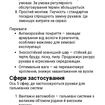
умовах. За умови регулярного
обслуговування термін збільшується.
Простий монтаж. Гнучкість і стандартна
посадка спрощують заміну рукавів. Це
зменшує витрати на сервіс.
Переваги:
Антикорозійне покриття — захищає
армування від вологи й реагентів,
особливо важливо для зимової
експлуатації.
Зносостійкий зовнішній шар — стійкий до
тертя, бруду, піску, пилу. Продовжує ресурс
рукава в агресивних середовищах.
Оптимальна вага — не перевантажує
кріплення, знижує навантаження на вузли.
Сфери застосування
Ось 5 сфер, де застосовуються рукави для
гальмівних систем:
Вантажні автомобілі — гальмівні системи з
великим об’ємом рідини й високим