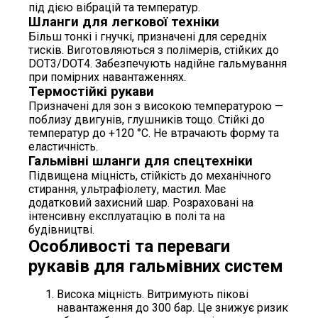
під дією вібрацій та температур.
Шланги для легкової техніки
Більш тонкі і гнучкі, призначені для середніх
тисків. Виготовляються з полімерів, стійких до
DOT3/DOT4. Забезпечують надійне гальмування
при помірних навантаженнях.
Термостійкі рукави
Призначені для зон з високою температурою —
поблизу двигунів, глушників тощо. Стійкі до
температур до +120 °C. Не втрачають форму та
еластичність.
Гальмівні шланги для спецтехніки
Підвищена міцність, стійкість до механічного
стирання, ультрафіолету, мастил. Має
додатковий захисний шар. Розраховані на
інтенсивну експлуатацію в полі та на
будівництві.
Особливості та переваги
рукавів для гальмівних систем
Висока міцність. Витримують пікові
навантаження до 300 бар. Це знижує ризик