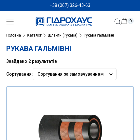
+38 (067) 326-43-63
0
Головна
Каталог
Шланги (Рукава)
Рукава гальмівні
РУКАВА ГАЛЬМІВНІ
Знайдено 2 результатів
Сортування:
Сортувати
за