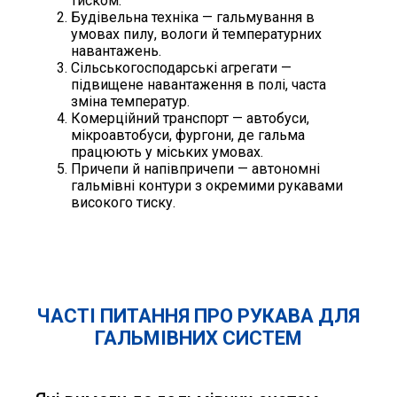
тиском.
Будівельна техніка — гальмування в
умовах пилу, вологи й температурних
навантажень.
Сільськогосподарські агрегати —
підвищене навантаження в полі, часта
зміна температур.
Комерційний транспорт — автобуси,
мікроавтобуси, фургони, де гальма
працюють у міських умовах.
Причепи й напівпричепи — автономні
гальмівні контури з окремими рукавами
високого тиску.
ЧАСТІ ПИТАННЯ ПРО РУКАВА ДЛЯ
ГАЛЬМІВНИХ СИСТЕМ