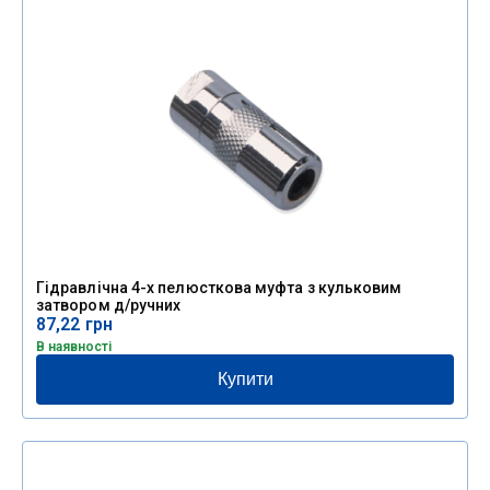
Гідравлічна 4-х пелюсткова муфта з кульковим
затвором д/ручних
87,22
грн
В наявності
Купити