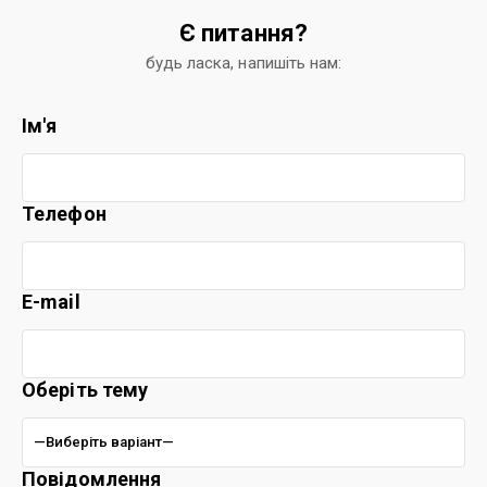
Є питання?
будь ласка, напишіть нам:
Ім'я
Телефон
E-mail
Оберіть тему
Повідомлення