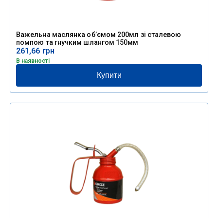
Важельна маслянка об’ємом 200мл зі сталевою
помпою та гнучким шлангом 150мм
261,66
грн
В наявності
Купити