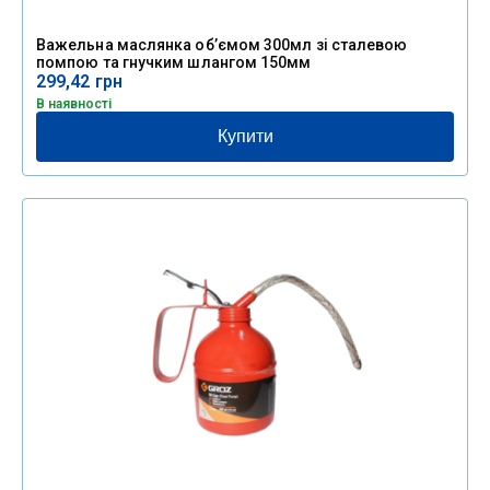
Важельна маслянка об’ємом 300мл зі сталевою
помпою та гнучким шлангом 150мм
299,42
грн
В наявності
Купити