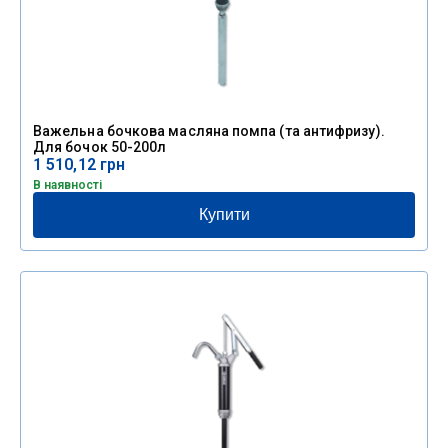
Важельна бочкова масляна помпа (та антифризу).
Для бочок 50-200л
1 510,12
грн
В наявності
Купити