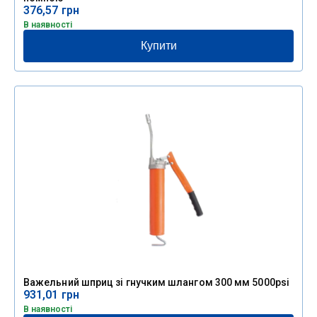
376,57
грн
В наявності
Купити
Важельний шприц зі гнучким шлангом 300 мм 5000psi
931,01
грн
В наявності