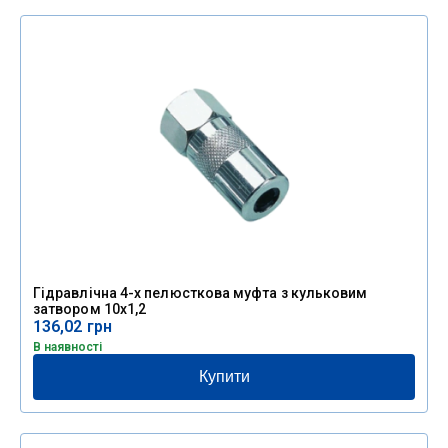
Гідравлічна 4-х пелюсткова муфта з кульковим
затвором 10х1,2
136,02
грн
В наявності
Купити