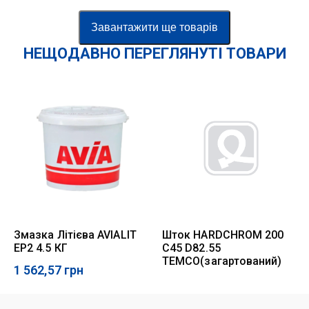
Завантажити ще товарів
НЕЩОДАВНО ПЕРЕГЛЯНУТІ ТОВАРИ
Змазка Літієва AVIALIT
Шток HARDCHROM 200
EP2 4.5 КГ
C45 D82.55
TEMCO(загартований)
1 562,57
грн