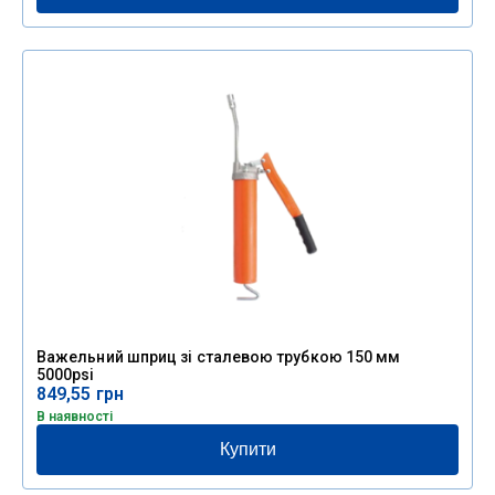
Важельний шприц зі сталевою трубкою 150 мм
5000psi
849,55
грн
В наявності
Купити