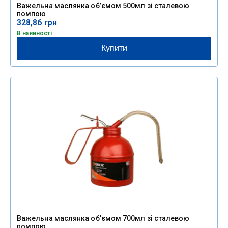
Важельна маслянка об’ємом 500мл зі сталевою
помпою
328,86
грн
В наявності
Купити
Важельна маслянка об’ємом 700мл зі сталевою
помпою