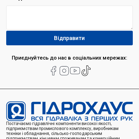
Приєднуйтесь до нас в соціальних мережах:
Постачаємо гідравлічні компоненти високої якості,
підприємствам промислового комплексу, виробникам
техніки і обладнання, сільсько-господарським
підприємствам, кінцевим споживачам та комерційним