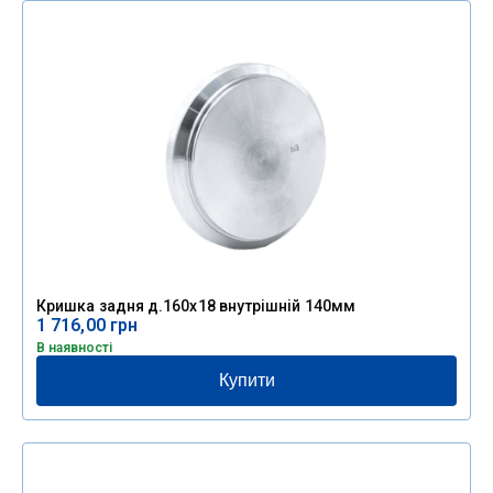
Кришка задня д.160х18 внутрішній 140мм
1 716,00
грн
В наявності
Купити