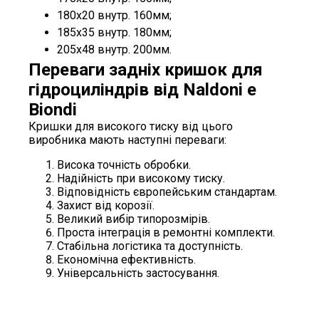
180х20 внутр. 160мм;
185х35 внутр. 180мм;
205х48 внутр. 200мм.
Переваги задніх кришок для
гідроциліндрів від Naldoni e
Biondi
Кришки для високого тиску від цього
виробника мають наступні переваги:
Висока точність обробки.
Надійність при високому тиску.
Відповідність європейським стандартам.
Захист від корозії.
Великий вибір типорозмірів.
Проста інтеграція в ремонтні комплекти.
Стабільна логістика та доступність.
Економічна ефективність.
Універсальність застосування.