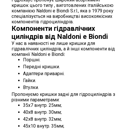
кришок цього типу , виготовлених італійською
компанією Naldoni e Biondi S.r.l., яка з 1979 року
спеціалізується на виробництві високоякісних
компонентів гідроциліндрів.
Компоненти гідравлічних
циліндрів від Naldoni e Biondi
У нас в наявності не лише кришки для
гідравлічних циліндрів, а й інші компоненти від
компанії Naldoni e Biondi:
Поршні.
Передні кришки.
Адаптери приварні.
Гайки.
Втулки.
Пропонуємо кришки задні для гідроциліндрів з
різними параметрами:
35х7 внутр. 25мм;
40х8 внутр. 30мм;
42х8 внутр. 32мм;
45х10 внутр. 35мм;