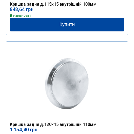
Кришка задня д.115х15 внутрішній 100мм
848,64
грн
В наявності
Купити
Кришка задня д.130х15 внутрішній 110мм
1 154,40
грн