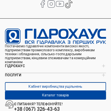
Постачаємо гідравлічні компоненти високої якості,
підприємствам промислового комплексу, виробникам
техніки і обладнання, сільсько-господарським
підприємствам, кінцевим споживачам та комерційним
компаніям.
ГІДРОХАУС
ПОСЛУГИ
Про нас
Магазин
Виробництво ущільнень
Кейси
Кабінет виробництва ущільнень
Виробництво гідроциліндрів
Каталоги
Ремонт гідроциліндрів
Блог
Каталог товарів
Ремонт і виготовлення РВТ
Контакти
Ремонт техніки
Є ПИТАННЯ? ТЕЛЕФОНУЙТЕ!
Гідрофікація авто
+38 (067) 326-43-63