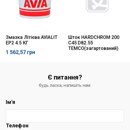
Змазка Літієва AVIALIT
Шток HARDCHROM 200
EP2 4.5 КГ
C45 D82.55
TEMCO(загартований)
1 562,57
грн
Є питання?
будь ласка, напишіть нам:
Ім'я
Телефон