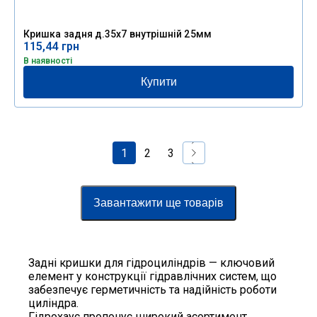
Кришка задня д.35х7 внутрішній 25мм
115,44
грн
В наявності
Купити
1
2
3
Завантажити ще товарів
Задні кришки для гідроциліндрів — ключовий
елемент у конструкції гідравлічних систем, що
забезпечує герметичність та надійність роботи
циліндра.
Гідрохаус пропонує широкий асортимент