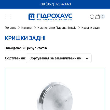
+38 (067) 326-43-63
0
Головна
Каталог
Компоненти Гідроциліндрів
Кришки задні
КРИШКИ ЗАДНІ
Знайдено 26 результатів
Сортування:
Сортувати
за