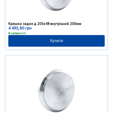
Кришка задня д.205х48 внутрішній 200мм
4 492,80
грн
В наявності
Купити