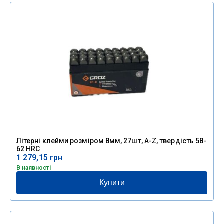
Літерні клейми розміром 8мм, 27шт, A-Z, твердість 58-
62 HRC
1 279,15
грн
В наявності
Купити