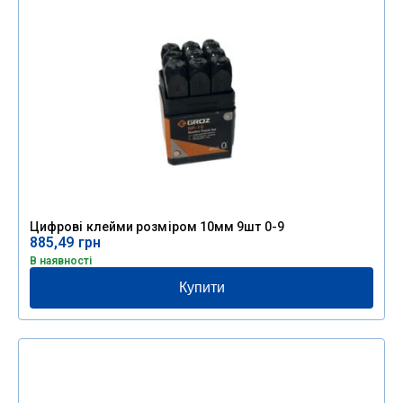
Цифрові клейми розміром 10мм 9шт 0-9
885,49
грн
В наявності
Купити