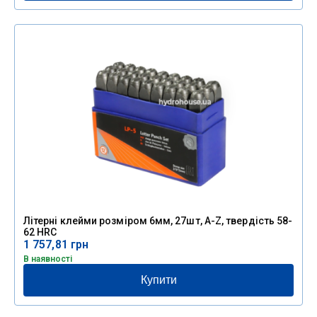
Літерні клейми розміром 6мм, 27шт, A-Z, твердість 58-
62 HRC
1 757,81
грн
В наявності
Купити