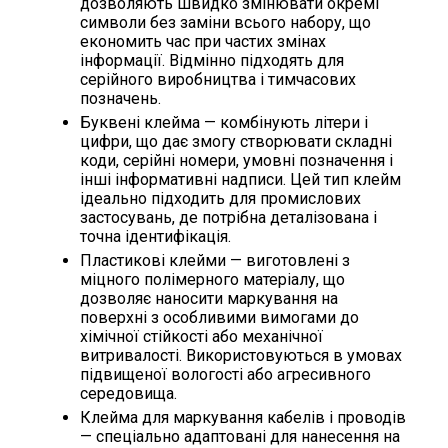
дозволяють швидко змінювати окремі
символи без заміни всього набору, що
економить час при частих змінах
інформації. Відмінно підходять для
серійного виробництва і тимчасових
позначень.
Буквені клейма — комбінують літери і
цифри, що дає змогу створювати складні
коди, серійні номери, умовні позначення і
інші інформативні надписи. Цей тип клейм
ідеально підходить для промислових
застосувань, де потрібна деталізована і
точна ідентифікація.
Пластикові клейми — виготовлені з
міцного полімерного матеріалу, що
дозволяє наносити маркування на
поверхні з особливими вимогами до
хімічної стійкості або механічної
витривалості. Використовуються в умовах
підвищеної вологості або агресивного
середовища.
Клейма для маркування кабелів і проводів
— спеціально адаптовані для нанесення на