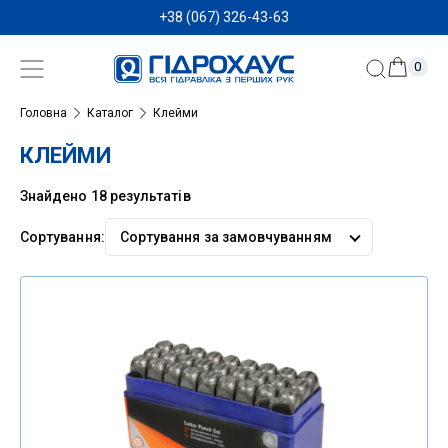
+38 (067) 326-43-63
0
Головна
Каталог
Клейми
КЛЕЙМИ
Знайдено 18 результатів
Сортування:
Сортувати
за