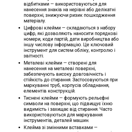
відбитками — використовуються для
нанесення знаків на нерівні або делікатні
поверхні, знижуючи ризик пошкодження
матеріалу.
Цифрові клейми — складаються з набору
цифр, які дозволяють наносити порядкові
номери, коди партій, дати виробництва або
іншу числову інформацію. Це ключовий
інструмент для систем обліку, контролю і
звітності.
Металеві клейми — створені для
нанесення на металеві поверхні,
забезпечують високу довговічність і
стійкість до стирання. Застосовуються при
маркуванні труб, корпусів обладнання,
елементів конструкцій.
Тиснені клейми — формують рельєфні
символи на поверхні, що підвищує їхню
видимість і захищає від стирання. Часто
використовуються для маркування
інструментів, деталей машин.
Клейма зі змінними вставками —