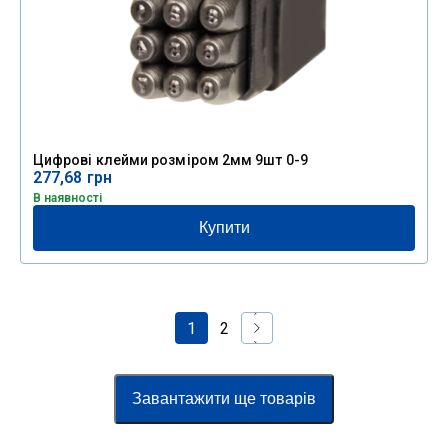
Цифрові клейми розміром 2мм 9шт 0-9
277,68
грн
В наявності
Купити
1
2
Завантажити ще товарів