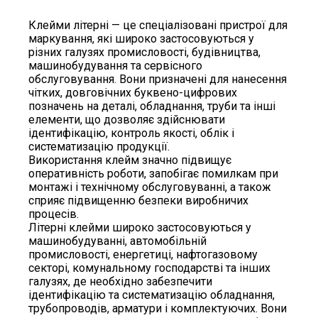
Клейми літерні — це спеціалізовані пристрої для
маркування, які широко застосовуються у
різних галузях промисловості, будівництва,
машинобудування та сервісного
обслуговування. Вони призначені для нанесення
чітких, довговічних буквено-цифрових
позначень на деталі, обладнання, труби та інші
елементи, що дозволяє здійснювати
ідентифікацію, контроль якості, облік і
систематизацію продукції.
Використання клейм значно підвищує
оперативність роботи, запобігає помилкам при
монтажі і технічному обслуговуванні, а також
сприяє підвищенню безпеки виробничих
процесів.
Літерні клейми широко застосовуються у
машинобудуванні, автомобільній
промисловості, енергетиці, нафтогазовому
секторі, комунальному господарстві та інших
галузях, де необхідно забезпечити
ідентифікацію та систематизацію обладнання,
трубопроводів, арматури і комплектуючих. Вони