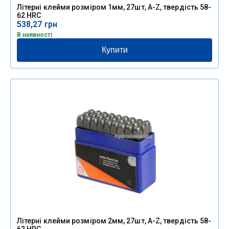
Літерні клейми розміром 1мм, 27шт, A-Z, твердість 58-
62 HRC
538,27
грн
В наявності
Купити
Літерні клейми розміром 2мм, 27шт, A-Z, твердість 58-
62 HRC