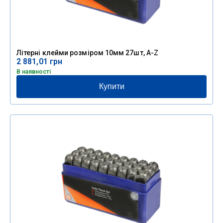
Літерні клейми розміром 10мм 27шт, A-Z
2 881,01
грн
В наявності
Купити