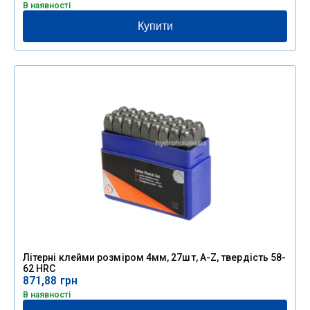
В наявності
Купити
Літерні клейми розміром 4мм, 27шт, A-Z, твердість 58-
62 HRC
871,88
грн
В наявності