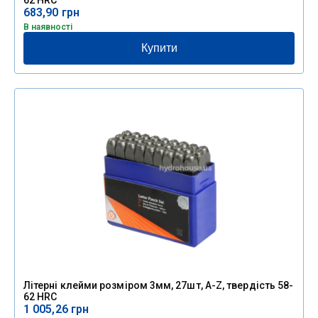
683,90
грн
В наявності
Купити
Літерні клейми розміром 3мм, 27шт, A-Z, твердість 58-
62 HRC
1 005,26
грн