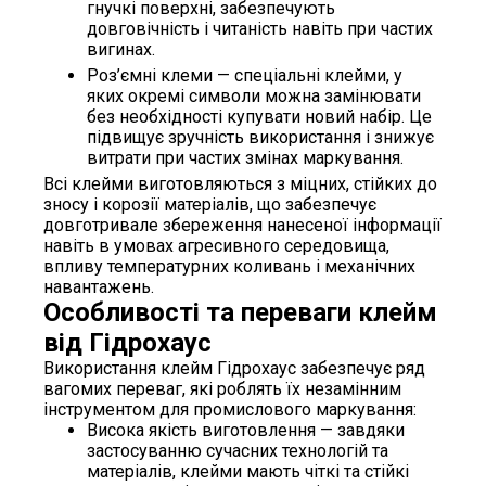
гнучкі поверхні, забезпечують
довговічність і читаність навіть при частих
вигинах.
Роз’ємні клеми — спеціальні клейми, у
яких окремі символи можна замінювати
без необхідності купувати новий набір. Це
підвищує зручність використання і знижує
витрати при частих змінах маркування.
Всі клейми виготовляються з міцних, стійких до
зносу і корозії матеріалів, що забезпечує
довготривале збереження нанесеної інформації
навіть в умовах агресивного середовища,
впливу температурних коливань і механічних
навантажень.
Особливості та переваги клейм
від Гідрохаус
Використання клейм Гідрохаус забезпечує ряд
вагомих переваг, які роблять їх незамінним
інструментом для промислового маркування:
Висока якість виготовлення — завдяки
застосуванню сучасних технологій та
матеріалів, клейми мають чіткі та стійкі