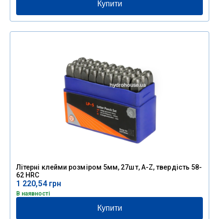
Купити
Літерні клейми розміром 5мм, 27шт, A-Z, твердість 58-
62 HRC
1 220,54
грн
В наявності
Купити