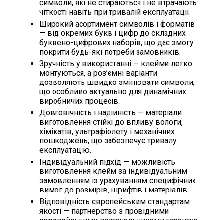
символи, які не стираються і не втрачають
чіткості навіть при тривалій експлуатації.
Широкий асортимент символів і форматів
— від окремих букв і цифр до складних
буквено-цифрових наборів, що дає змогу
покрити будь-які потреби замовників.
Зручність у використанні — клейми легко
монтуються, а роз’ємні варіанти
дозволяють швидко змінювати символи,
що особливо актуально для динамічних
виробничих процесів.
Довговічність і надійність — матеріали
виготовлення стійкі до впливу вологи,
хімікатів, ультрафіолету і механічних
пошкоджень, що забезпечує тривалу
експлуатацію.
Індивідуальний підхід — можливість
виготовлення клейм за індивідуальним
замовленням із урахуванням специфічних
вимог до розмірів, шрифтів і матеріалів.
Відповідність європейським стандартам
якості — партнерство з провідними