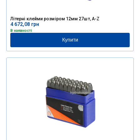
Літерні клейми розміром 12мм 27шт, A-Z
4 672,08
грн
В наявності
Купити