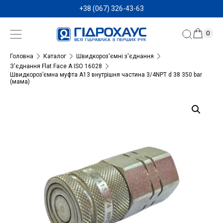
+38 (067) 326-43-63
0
Головна
Каталог
Швидкороз'ємні з'єднання
З'єднання Flat Face A ISO 16028
Швидкороз’ємна муфта A13 внутрішня частина 3/4NPT d 38 350 bar
(мама)