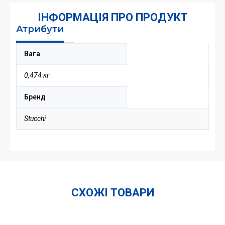
bar
(мама)
ІНФОРМАЦІЯ ПРО ПРОДУКТ
кількість
Атрибути
Вага
0,474 кг
Бренд
Stucchi
СХОЖІ ТОВАРИ