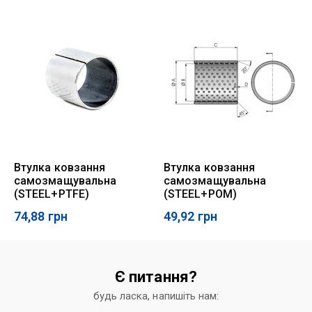
Втулка ковзання
Втулка ковзання
самозмащувальна
самозмащувальна
(STEEL+PTFE)
(STEEL+POM)
74,88
грн
49,92
грн
Є питання?
будь ласка, напишіть нам: