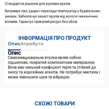
Стандартне рішення для рухомих вузлів.
Витримує пил, удари і перепади температур у будівельних
умовах. Забезпечує захист вузлів від вологи і механічних
впливів. Гарантує тривалий ресурс без збоїв.
ІНФОРМАЦІЯ ПРО ПРОДУКТ
Опис
Атрибути
Опис
Самозмащювальна втулка являє собою
підшипник, покритий композитним матеріалом.
Вона має низький коефіцієнт тертя та стійкий до
зносу та корозійних агентів. Не потребує мастила і
може зменшити шум та вібрацію.
СХОЖІ ТОВАРИ