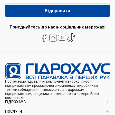
Приєднуйтесь до нас в соціальних мережах:
Постачаємо гідравлічні компоненти високої якості,
підприємствам промислового комплексу, виробникам
техніки і обладнання, сільсько-господарським
підприємствам, кінцевим споживачам та комерційним
компаніям.
ГІДРОХАУС
ПОСЛУГИ
Про нас