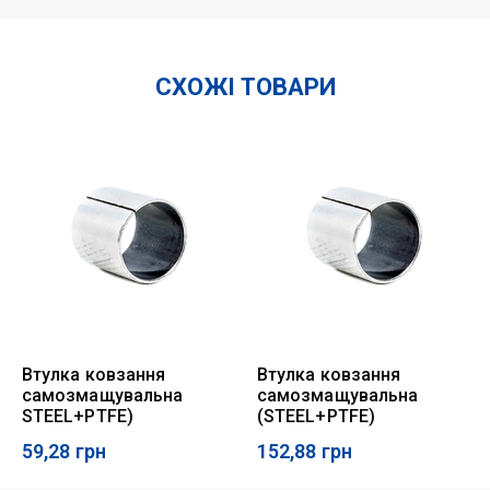
СХОЖІ ТОВАРИ
Втулка ковзання
Втулка ковзання
самозмащувальна
самозмащувальна
STEEL+PTFE)
(STEEL+PTFE)
59,28
грн
152,88
грн