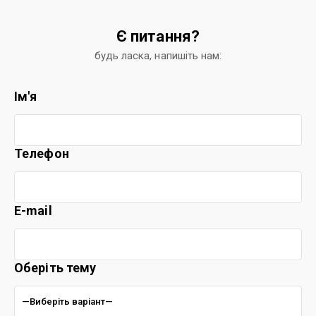
Є питання?
будь ласка, напишіть нам:
Ім'я
Телефон
E-mail
Оберіть тему