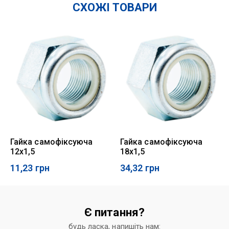
СХОЖІ ТОВАРИ
Гайка самофіксуюча
Гайка самофіксуюча
12х1,5
18х1,5
11,23
грн
34,32
грн
Є питання?
будь ласка, напишіть нам: