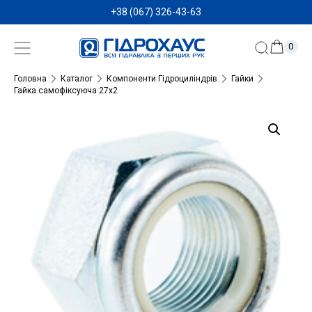
+38 (067) 326-43-63
0
Головна
Каталог
Компоненти Гідроциліндрів
Гайки
Гайка самофіксуюча 27х2