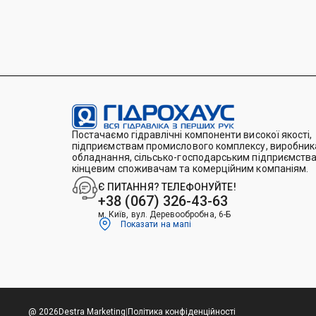
Постачаємо гідравлічні компоненти високої якості,
підприємствам промислового комплексу, виробника
обладнання, сільсько-господарським підприємства
кінцевим споживачам та комерційним компаніям.
Є ПИТАННЯ? ТЕЛЕФОНУЙТЕ!
+38 (067) 326-43-63
м. Київ, вул. Деревообробна, 6-Б
Показати на мапі
@ 2026
Destra Marketing
|
Політика конфіденційності