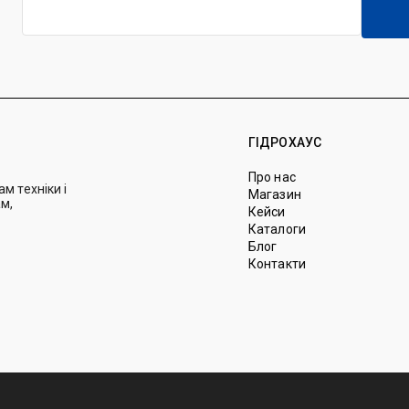
ГІДРОХАУС
Про нас
м техніки і
Магазин
м,
Кейси
Каталоги
Блог
Контакти