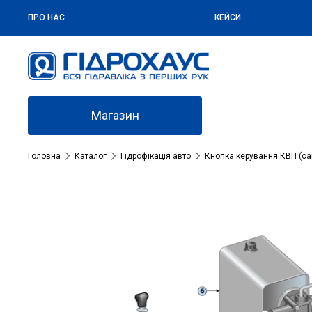
ПРО НАС
КЕЙСИ
Магазин
Головна
Каталог
Гідрофікація авто
Кнопка керування КВП (с