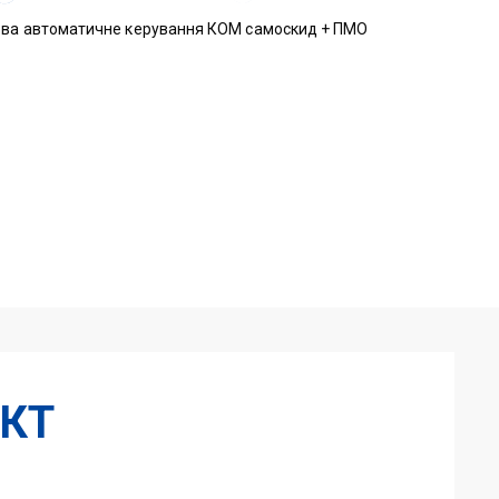
ова автоматичне керування КОМ самоскид + ПМО
КТ