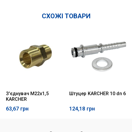
СХОЖІ ТОВАРИ
З'єднувач М22х1,5
Штуцер KARCHER 10 dn 6
KARCHER
63,67
грн
124,18
грн