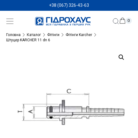
+38 (067) 326-43-63
0
Головна
Каталог
Фітінги
Фітінги Karcher
Штуцер KARCHER 11 dn 6