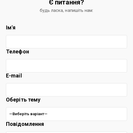
Є питання?
будь ласка, напишіть нам:
Ім'я
Телефон
E-mail
Оберіть тему
Повідомлення