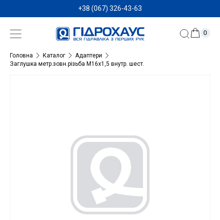
+38 (067) 326-43-63
0
Головна
Каталог
Адаптери
Заглушка метр.зовн.різьба М16х1,5 внутр. шест.